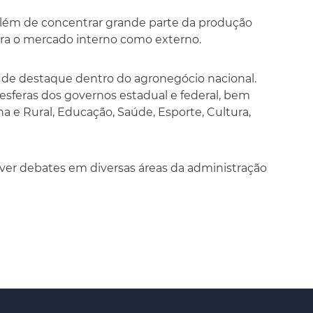
além de concentrar grande parte da produção
para o mercado interno como externo.
o de destaque dentro do agronegócio nacional.
esferas dos governos estadual e federal, bem
e Rural, Educação, Saúde, Esporte, Cultura,
er debates em diversas áreas da administração