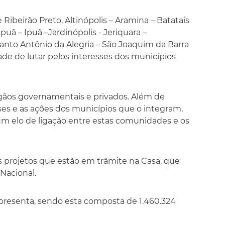
ibeirão Preto, Altinópolis – Aramina – Batatais
apuã – Ipuã –Jardinópolis - Jeriquara –
Santo Antônio da Alegria – São Joaquim da Barra
idade de lutar pelos interesses dos municípios
órgãos governamentais e privados. Além de
ses e as ações dos municípios que o integram,
um elo de ligação entre estas comunidades e os
 projetos que estão em trâmite na Casa, que
Nacional.
presenta, sendo esta composta de 1.460.324