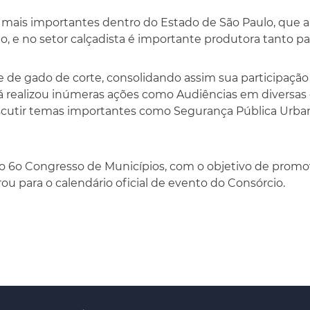
 mais importantes dentro do Estado de São Paulo, que 
lho, e no setor calçadista é importante produtora tanto 
e de gado de corte, consolidando assim sua participaçã
 realizou inúmeras ações como Audiências em diversas 
tir temas importantes como Segurança Pública Urbana 
 6o Congresso de Municípios, com o objetivo de promov
rou para o calendário oficial de evento do Consórcio.