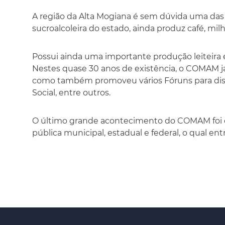
A região da Alta Mogiana é sem dúvida uma das
sucroalcoleira do estado, ainda produz café, mi
Possui ainda uma importante produção leiteira 
Nestes quase 30 anos de existência, o COMAM já
como também promoveu vários Fóruns para discu
Social, entre outros.
O último grande acontecimento do COMAM foi o
pública municipal, estadual e federal, o qual ent