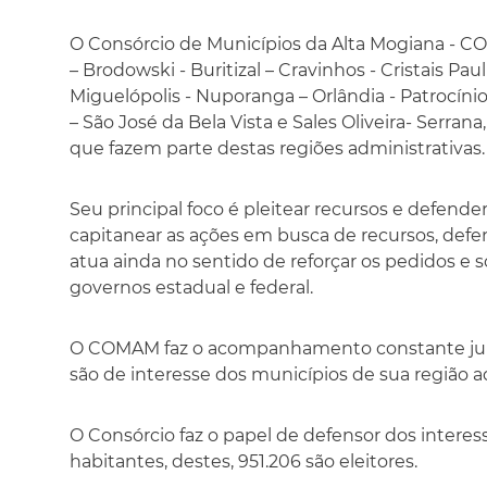
O Consórcio de Municípios da Alta Mogiana - COM
– Brodowski - Buritizal – Cravinhos - Cristais Paul
Miguelópolis - Nuporanga – Orlândia - Patrocínio
– São José da Bela Vista e Sales Oliveira- Serran
que fazem parte destas regiões administrativas.
Seu principal foco é pleitear recursos e defend
capitanear as ações em busca de recursos, defen
atua ainda no sentido de reforçar os pedidos e
governos estadual e federal.
O COMAM faz o acompanhamento constante junto 
são de interesse dos municípios de sua região a
O Consórcio faz o papel de defensor dos inter
habitantes, destes, 951.206 são eleitores.