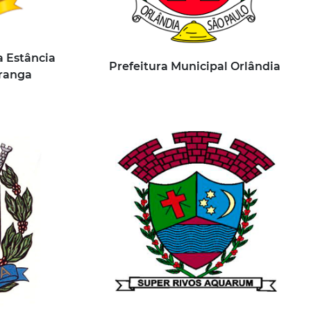
a Estância
Prefeitura Municipal Orlândia
ranga