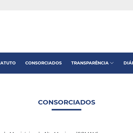
TATUTO
CONSORCIADOS
TRANSPARÊNCIA
DIÁ
CONSORCIADOS