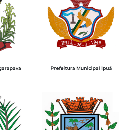
Igarapava
Prefeitura Municipal Ipuã