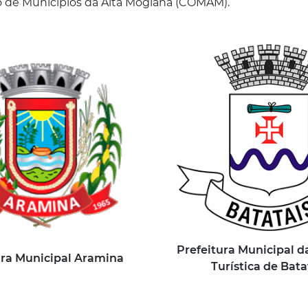
o de Municípios da Alta Mogiana (COMAM).
Prefeitura Municipal d
ura Municipal Aramina
Turística de Bata