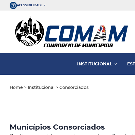
ACESSIBILIDADE
INSTITUCIONAL
ES
Home
>
Institucional
> Consorciados
Municípios Consorciados