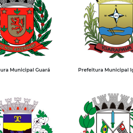
tura Municipal Guará
Prefeitura Municipal 