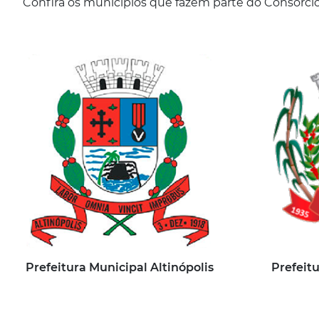
Confira os municípios que fazem parte do Consórci
Prefeitura Municipal Altinópolis
Prefeit