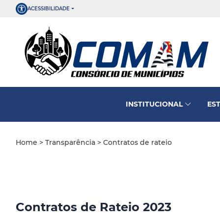
ACESSIBILIDADE
INSTITUCIONAL
ES
Home
>
Transparência
> Contratos de rateio
Contratos de Rateio 2023