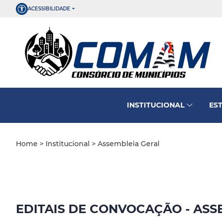
ACESSIBILIDADE
INSTITUCIONAL
ES
Home
>
Institucional
> Assembleia Geral
EDITAIS DE CONVOCAÇÃO - ASS